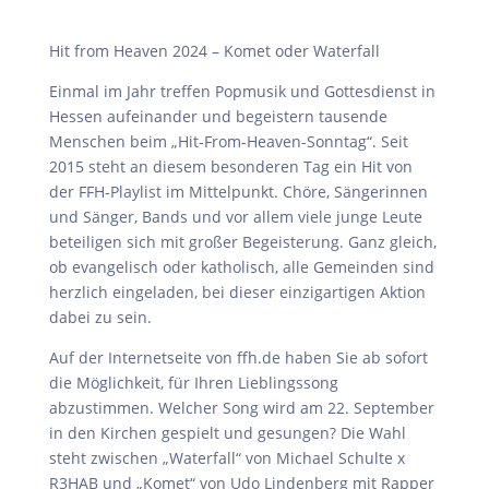
Hit from Heaven 2024 – Komet oder Waterfall
Einmal im Jahr treffen Popmusik und Gottesdienst in
Hessen aufeinander und begeistern tausende
Menschen beim „Hit-From-Heaven-Sonntag“. Seit
2015 steht an diesem besonderen Tag ein Hit von
der FFH-Playlist im Mittelpunkt. Chöre, Sängerinnen
und Sänger, Bands und vor allem viele junge Leute
beteiligen sich mit großer Begeisterung. Ganz gleich,
ob evangelisch oder katholisch, alle Gemeinden sind
herzlich eingeladen, bei dieser einzigartigen Aktion
dabei zu sein.
Auf der Internetseite von ffh.de haben Sie ab sofort
die Möglichkeit, für Ihren Lieblingssong
abzustimmen. Welcher Song wird am 22. September
in den Kirchen gespielt und gesungen? Die Wahl
steht zwischen „Waterfall“ von Michael Schulte x
R3HAB und „Komet“ von Udo Lindenberg mit Rapper