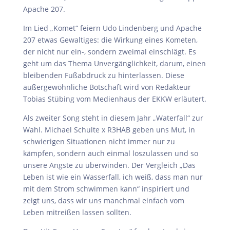
Apache 207.
Im Lied „Komet“ feiern Udo Lindenberg und Apache
207 etwas Gewaltiges: die Wirkung eines Kometen,
der nicht nur ein-, sondern zweimal einschlägt. Es
geht um das Thema Unvergänglichkeit, darum, einen
bleibenden Fußabdruck zu hinterlassen. Diese
außergewöhnliche Botschaft wird von Redakteur
Tobias Stübing vom Medienhaus der EKKW erläutert.
Als zweiter Song steht in diesem Jahr „Waterfall“ zur
Wahl. Michael Schulte x R3HAB geben uns Mut, in
schwierigen Situationen nicht immer nur zu
kämpfen, sondern auch einmal loszulassen und so
unsere Ängste zu überwinden. Der Vergleich „Das
Leben ist wie ein Wasserfall, ich weiß, dass man nur
mit dem Strom schwimmen kann“ inspiriert und
zeigt uns, dass wir uns manchmal einfach vom
Leben mitreißen lassen sollten.