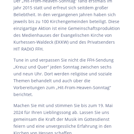
Der „Hit-From-Heaven-Sonntag“ fand erstmals im
Jahr 2015 statt und erfreut sich seitdem großer
Beliebtheit. In den vergangenen Jahren haben sich
jeweils bis zu 100 Kirchengemeinden beteiligt. Diese
einzigartige Aktion ist eine Gemeinschaftsproduktion
des Medienhauses der Evangelischen Kirche von
Kurhessen-Waldeck (EKKW) und des Privatsenders
HIT RADIO FFH.
Tune in und verpassen Sie nicht die FFH-Sendung
„Kreuz und Quer“ jeden Sonntag zwischen sechs
und neun Uhr. Dort werden religiöse und soziale
Themen behandelt und auch über die
Vorbereitungen zum „Hit-From-Heaven-Sonntag“
berichtet.
Machen Sie mit und stimmen Sie bis zum 19. Mai
2024 für Ihren Lieblingssong ab. Lassen Sie uns
gemeinsam die Kraft der Musik im Gottesdienst
feiern und eine unvergessliche Erfahrung in den
Kirchen von Hessen schaffen.