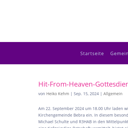
Startseite
Gemein
Hit-From-Heaven-Gottesdien
von
Heiko Kehm
|
Sep. 15, 2024
|
Allgemein
Am 22. September 2024 um 18.00 Uhr laden wi
Kirchengemeinde Bebra ein. In diesem besonde
Michael Schulte und R3HAB in den Mittelpunkt 