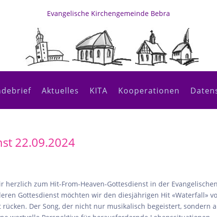
Evangelische Kirchengemeinde Bebra
debrief
Aktuelles
KITA
Kooperationen
Daten
st 22.09.2024
r herzlich zum Hit-From-Heaven-Gottesdienst in der Evangelische
ren Gottesdienst möchten wir den diesjährigen Hit «Waterfall» v
rücken. Der Song, der nicht nur musikalisch begeistert, sondern 