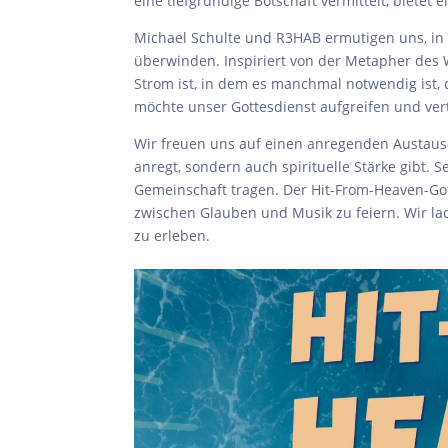
eine tiefgründige Botschaft vermittelt, bietet
Michael Schulte und R3HAB ermutigen uns, in
überwinden. Inspiriert von der Metapher des W
Strom ist, in dem es manchmal notwendig ist,
möchte unser Gottesdienst aufgreifen und ve
Wir freuen uns auf einen anregenden Austau
anregt, sondern auch spirituelle Stärke gibt. 
Gemeinschaft tragen. Der Hit-From-Heaven-Gott
zwischen Glauben und Musik zu feiern. Wir lad
zu erleben.