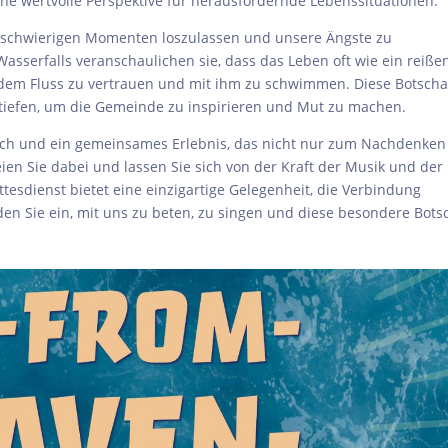
 eine wertvolle Perspektive für herausfordernde Lebenssituationen.
 schwierigen Momenten loszulassen und unsere Ängste zu
asserfalls veranschaulichen sie, dass das Leben oft wie ein reiße
 dem Fluss zu vertrauen und mit ihm zu schwimmen. Diese Botscha
rtiefen, um die Gemeinde zu inspirieren und Mut zu machen.
sch und ein gemeinsames Erlebnis, das nicht nur zum Nachdenken
Seien Sie dabei und lassen Sie sich von der Kraft der Musik und der
esdienst bietet eine einzigartige Gelegenheit, die Verbindung
en Sie ein, mit uns zu beten, zu singen und diese besondere Bots